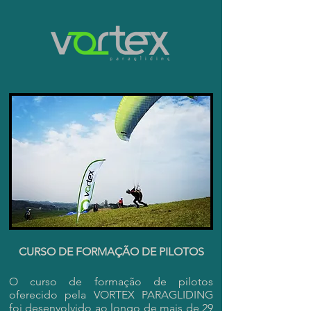
CURSO DE FORMAÇÃO DE PILOTOS
O curso de formação de pilotos
oferecido pela VORTEX PARAGLIDING
foi desenvolvido ao longo de mais de 29