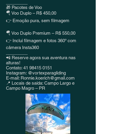
_________
🎁 Pacotes de Voo
🪂 Voo Duplo – R$ 450,00
👉 Emoção pura, sem filmagem
🪂 Voo Duplo Premium – R$ 550,00
👉 Inclui filmagem e fotos 360º com
câmera Insta360
_________
📲 Reserve agora sua aventura nas
alturas!
Contato: 41 98415 0151
Instagram: @vortexparagliding
E-mail: Ronnie.koerich@gmail.com
📍 Locais de saída: Campo Largo e
Campo Magro – PR