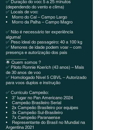
✅ Duração do voo: 5 a 25 minutos
(dependendo do vento e clima)
✅ Locais de voo:
• Morro do Cal – Campo Largo
• Morro da Palha – Campo Magro
✅ Não é necessário ter experiência
alguma!
✅ Peso ideal do passageiro: 40 a 100 kg
✅ Menores de idade podem voar – com
presença e autorização dos pais
_________
🌟 Quem somos ?
✅ Piloto Ronnie Koerich (43 anos) – Mais
de 30 anos de voo
✅ Homologado Nível 5 CBVL – Autorizado
para voos duplos e instrução
✅ Currículo Campeão:
• 3° lugar no Pan Americano 2024
• Campeão Brasileiro Serial
• 2x Campeão Brasileiro por equipes
• 3x Campeão Sul-Brasileiro
• 7x Campeão Paranaense
• Representante do Brasil no Mundial na
Argentina 2021